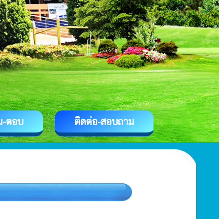
ม-ตอบ
ติดต่อ-สอบถาม