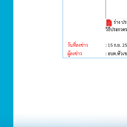
ร่าง ปร
วิธีประกวดร
วันที่ลงข่าว
: 15 ก.ย. 2
ผู้ลงข่าว
: อบต.หัวเ