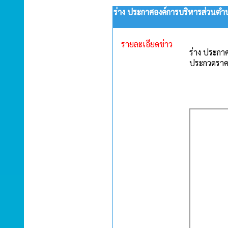
ร่าง ประกาศองค์การบริหารส่วนตำบลห
รายละเอียดข่าว
ร่าง ประกาศ
ประกวดราคา