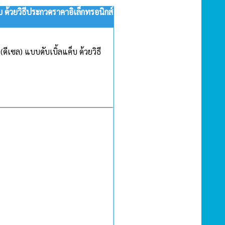
บ ด้วยวิธีประกวดราคาอิเล็กทรอนิกส์
ีเซล) แบบดับเบิ้ลแค็บ ด้วยวิธี