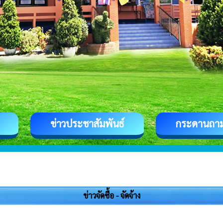
ข่าวประชาสัมพันธ์
กระดานถา
ข่าวจัดซื้อ - จัดจ้าง