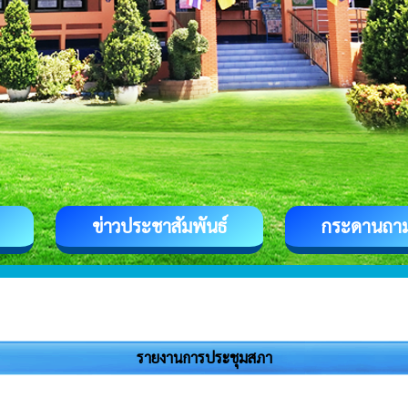
ข่าวประชาสัมพันธ์
กระดานถา
รายงานการประชุมสภา