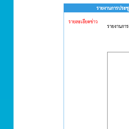
รายงานการประชุม
รายละเอียดข่าว
รายงานการป