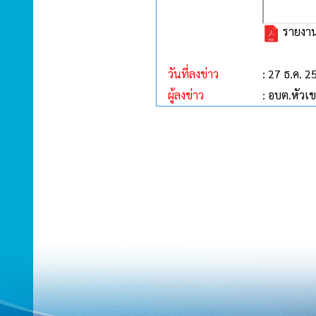
รายงานก
วันที่ลงข่าว
: 27 ธ.ค. 2
ผู้ลงข่าว
: อบต.หัวเ