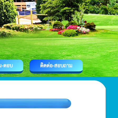
ม-ตอบ
ติดต่อ-สอบถาม