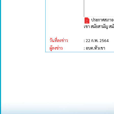
ประกาศสภาองค
เขา สมัยสามัญ สมั
วันที่ลงข่าว
: 22 ก.พ. 2564
ผู้ลงข่าว
: อบต.หัวเขา