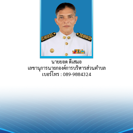
นายยอด ดีเสมอ
เลขานุการนายกองค์การบริหารส่วนตำบล
เบอร์โทร : 089-9884324