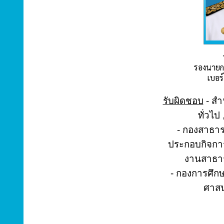
รองนายก
เบอร
รับผิดชอบ
- สำ
ทั่วไ
- กองสาธา
ประกอบกิจการ
งานสาธาร
- กองการศึกษ
ศาส