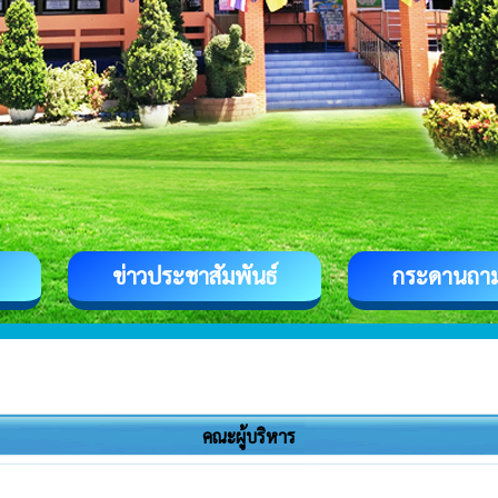
ข่าวประชาสัมพันธ์
กระดานถา
คณะผู้บริหาร