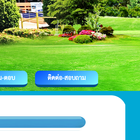
ม-ตอบ
ติดต่อ-สอบถาม